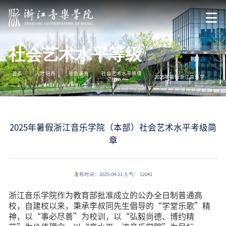
社会艺术水平等级
首页
人才培养
社会美育
社会艺术水平等级
2025年暑假浙江音乐学院（本部）社会艺术水平考级简章
2025年暑假浙江音乐学院（本部）社会艺术水平考级简
章
发布时间：2025-04-21
人气：
12041
浙江音乐学院作为教育部批准成立的公办全日制普通高
校，自建校以来，秉承李叔同先生倡导的“学堂乐歌”精
神，以“事必尽善”为校训，以“弘毅尚德、博约精