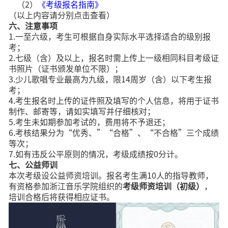
（2）
《考级报名指南》
（以上内容请分别点击查看）
六、注意事项
1.一至六级，考生可根据自身实际水平选择适合的级别报
考；
2.七级（含）及以上，报名时需上传上一级相同科目考级证
书照片（证书颁发单位不限）；
3.少儿歌唱专业最高为九级，限14周岁（含）以下考生报
考；
4.考生报名时上传的证件照及填写的个人信息，将用于证书
制作、邮寄等，请如实填写并仔细核对；
5.考生未如期参加考试的，费用将不予退还；
6.考核结果分为“优秀、”“合格”、“不合格”三个成绩
等次；
7.如有违反公平原则的情况，考级成绩按0分计。
七、
公益师训
本次考级设公益师资培训。报名考生满10人的指导教师，
有资格参加浙江音乐学院组织的
考
级师资培训（初级）
，
培训合格后将获得相应证书。