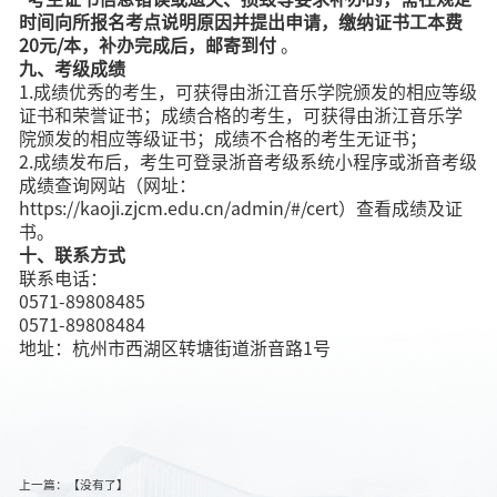
时间向所报名考点说明原因并提出申请，缴纳证书工本费
20元/本，补办完成后，邮寄到付
。
九、考级
成绩
1.成绩优秀的考生，可获得由浙江音乐学院颁发的相应等级
证书和荣誉证书；成绩合格的考生，可获得由浙江音乐学
院颁发的相应等级证书；成绩不合格的考生无证书；
2.成绩发布后，考生可登录
浙音考级系统小程序
或浙音考级
成绩查询网站（网址：
https://kaoji.zjcm.edu.cn/admin/#/cert）查看成绩及证
书。
十、联系方式
联系电话：
0571-89808485
0571-89808484
地址：杭州市西湖区转塘街道浙音路1号
上一篇：【没有了】