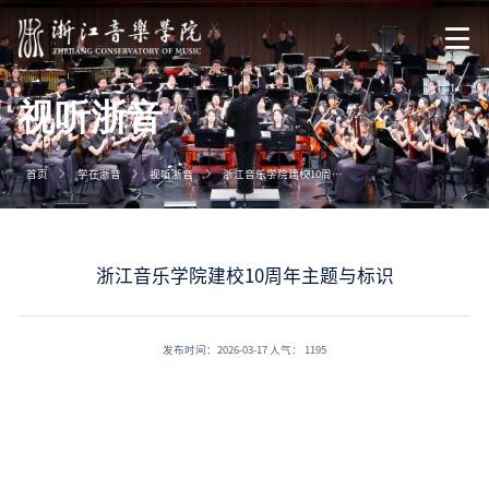
视听浙音
首页
学在浙音
视听浙音
浙江音乐学院建校10周年主题与标识
浙江音乐学院建校10周年主题与标识
发布时间：2026-03-17
人气：
1195