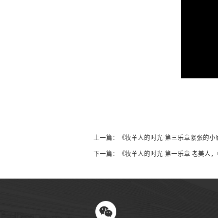
上一篇：《牧羊人的时光-第三乐章紧张的小
下一篇：《牧羊人的时光-第一乐章 老美人