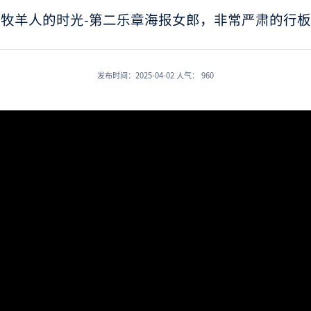
牧羊人的时光-第二乐章海报女郎，非常严肃的行
发布时间：2025-04-02
人气：
960