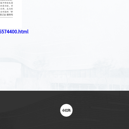
85574400.html