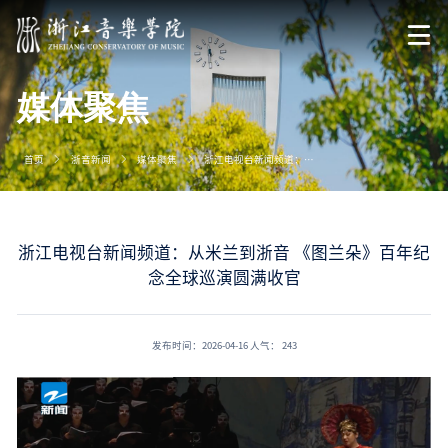
媒体聚焦
首页
浙音新闻
媒体聚焦
浙江电视台新闻频道：从米兰到浙音 《图兰朵》百年纪念全球巡演圆满收官
浙江电视台新闻频道：从米兰到浙音 《图兰朵》百年纪
念全球巡演圆满收官
发布时间：2026-04-16
人气：
243