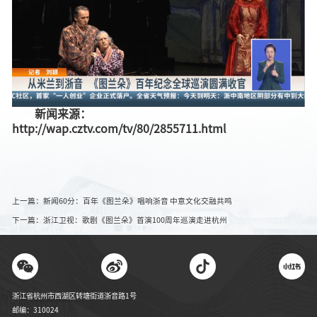
新闻来源：
http://wap.cztv.com/tv/80/2855711.html
上一篇：新闻60分：百年《图兰朵》唱响浙音 中意文化交融共鸣
下一篇：浙江卫视：歌剧《图兰朵》首演100周年巡演走进杭州
浙江省杭州市西湖区转塘街道浙音路1号
邮编：310024