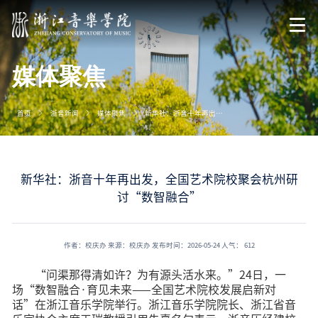
媒体聚焦
首页
浙音新闻
媒体聚焦
新华社：浙音十年再出发，全国艺术院校聚会杭州研讨“数智融合”
新华社：浙音十年再出发，全国艺术院校聚会杭州研
讨“数智融合”
作者：校庆办
来源：校庆办
发布时间：2026-05-24
人气：
612
“问渠那得清如许？为有源头活水来。”24日，一
场“数智融合·育见未来——全国艺术院校发展启新对
话”在浙江音乐学院举行。浙江音乐学院院长、浙江省音