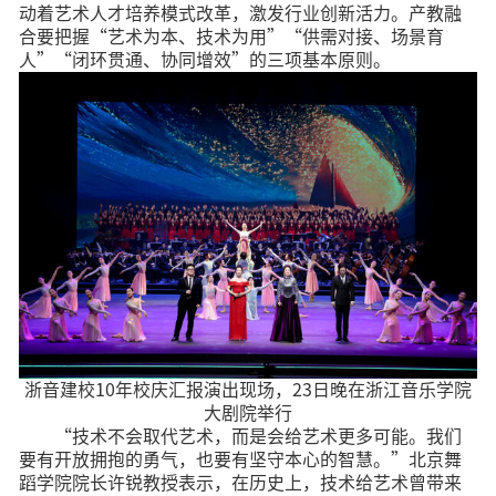
动着艺术人才培养模式改革，激发行业创新活力。产教融
合要把握“艺术为本、技术为用”“供需对接、场景育
人”“闭环贯通、协同增效”的三项基本原则。
浙音建校10年校庆汇报演出现场，23日晚在浙江音乐学院
大剧院举行
“技术不会取代艺术，而是会给艺术更多可能。我们
要有开放拥抱的勇气，也要有坚守本心的智慧。”北京舞
蹈学院院长许锐教授表示，在历史上，技术给艺术曾带来