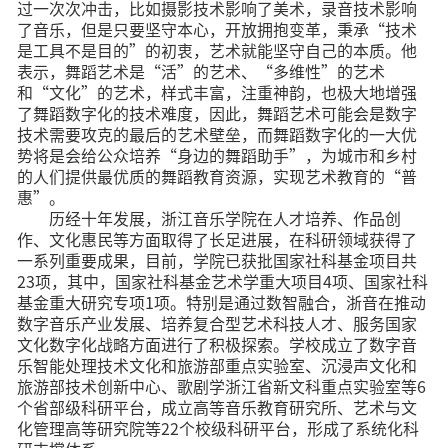
过一次次冲击，比如摄影技术影响了美术，录音技术影响
了音乐，但是只要坚守本心，开放拥抱变革，秉承“技术
是工具不是目的”的初衷，艺术就能坚守自己的本质。他
表示，舞蹈艺术是“活”的艺术、“多维性”的艺术
和“文化”的艺术，样式丰富，注重神韵，也极大地增强
了舞蹈数字化的技术难度，因此，舞蹈艺术可能会是数字
技术需要攻克的最后的艺术壁垒，而舞蹈数字化的一大优
势将是会给公众培养“身边的舞蹈助手”，为城市和乡村
的人们提供最优质的舞蹈教育资源，实现艺术教育的“普
惠”。
历经十年发展，浙江音乐学院在人才培养、作品创
作、文化惠民等方面取得了长足进展，在科研领域获得了
一系列重要成果，目前，学院已获批国家社科基金项目共
23项，其中，国家社科基金艺术学重大项目4项、国家社科
基金重大研究专项1项。特别是通过数智融合，浙音在推动
数字音乐产业发展、培养复合型艺术科技人才、服务国家
文化数字化战略方面进行了积极探索。学校成立了数字音
乐智能处理技术文化和旅游部重点实验室、沉浸声文化和
旅游部技术创新中心、歌剧学浙江省新文科重点实验室等6
个省部级科研平台，成立高等音乐教育研究所、艺术与文
化管理高等研究院等22个校级科研平台，形成了系统化科