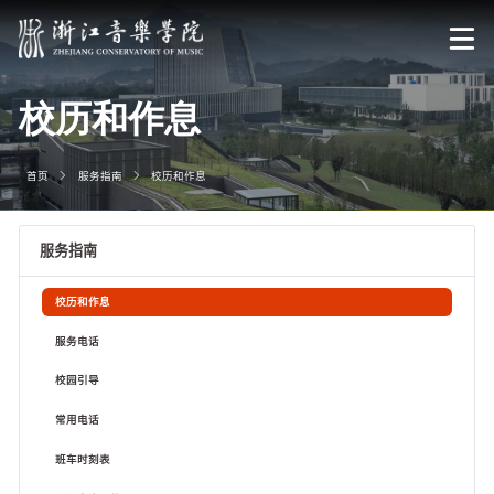
校历和作息
首页
服务指南
校历和作息
服务指南
校历和作息
服务电话
校园引导
常用电话
班车时刻表