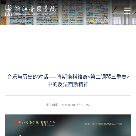
学术交流
首页
学术科研
学术交流
音乐与历史的对话——肖斯塔科维奇<第二钢琴三重奏>中的反法西斯精神
音乐与历史的对话——肖斯塔科维奇<第二钢琴三重奏>
中的反法西斯精神
发布时间：2026-06-01
人气：
259