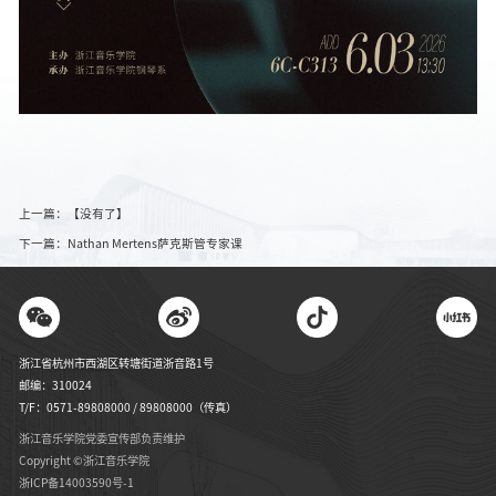
上一篇：【没有了】
下一篇：Nathan Mertens萨克斯管专家课
浙江省杭州市西湖区转塘街道浙音路1号
邮编：310024
T/F：0571-89808000 / 89808000（传真）
浙江音乐学院党委宣传部负责维护
Copyright ©️浙江音乐学院
浙ICP备14003590号-1