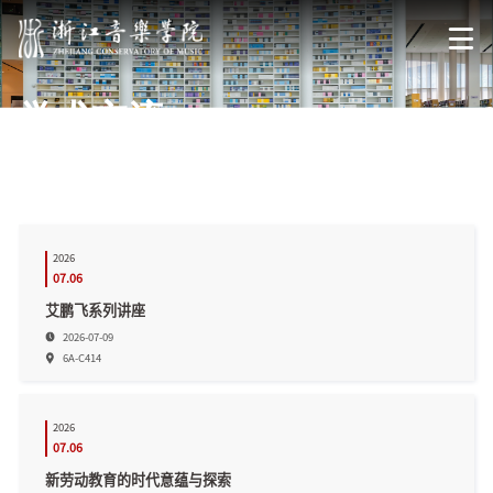
学术交流
首页
学术科研
学术交流
2026
07.06
艾鹏飞系列讲座
2026-07-09
6A-C414
2026
07.06
新劳动教育的时代意蕴与探索