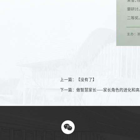
上一篇：【没有了】
下一篇：做智慧家长——家长角色的进化和高