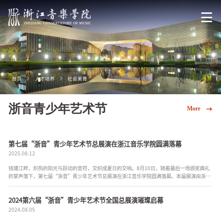
首页
人才培养
社会美育
浙音青少年艺术节
More
第七届“浙音”青少年艺术节总展演在浙江音乐学院圆满落幕
2025.08.12
钱塘江畔，炽热的阳光与跃动的音符，交织成夏日的交响。8月10日，随着最后一场颁奖典礼
的掌声落下，第七届“浙音”青少年艺术节总展演在浙江音乐学院圆满落幕。本届展演由浙江
音乐学院主办，钢琴系、声乐歌剧系、国乐系、管弦系、流行音乐...
2024第六届“浙音”青少年艺术节全国总展演璀璨启幕
2024.08.05