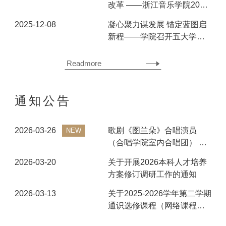
改革 ——浙江音乐学院2026
年1月教学工作例会顺利召开
2025-12-08
凝心聚力谋发展 锚定蓝图启
新程——学院召开五大学
院“十五五”规划务虚会
Readmore
通知公告
2026-03-26
歌剧《图兰朵》合唱演员
NEW
（合唱学院室内合唱团） 录
取名单
2026-03-20
关于开展2026本科人才培养
方案修订调研工作的通知
2026-03-13
关于2025-2026学年第二学期
通识选修课程（网络课程）
的开课通知